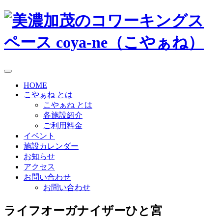
HOME
こやぁね とは
こやぁね とは
各施設紹介
ご利用料金
イベント
施設カレンダー
お知らせ
アクセス
お問い合わせ
お問い合わせ
ライフオーガナイザーひと宮