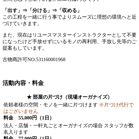
「出す」⇒「分ける」⇒「収める」
この工程を一緒に行う事でよりスムーズに理想の環境へと近
づけていきます。
また、現在はリユースマスターインストラクターとして不要
になったけど手放せずにいるモノの再利用、手放し先等のご
提案もしています。
古物商許可NO.531160001968
活動内容・料金
★ 部屋の片づけ（現場オーガナイズ）
依頼者様の空間・モノを一緒に片づけます
※片づけ代行で
はございません
料金 55,000円（1日）
法人・店舗・一軒丸ごとオーガナイズの場合 スタッフが数
名入ります
料金 77,000円（1日）