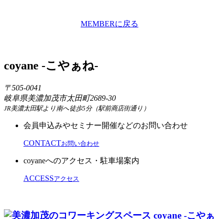
MEMBERに戻る
coyane -こやぁね-
〒505-0041
岐阜県美濃加茂市太田町2689-30
JR美濃太田駅より南へ徒歩5分（駅前商店街通り）
会員申込みやセミナー開催などのお問い合わせ
CONTACT
お問い合わせ
coyaneへのアクセス・駐車場案内
ACCESS
アクセス