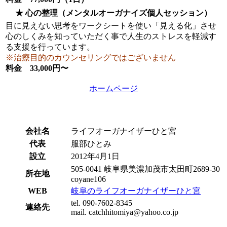
★ 心の整理（メンタルオーガナイズ個人セッション）
目に見えない思考をワークシートを使い「見える化」させ
心のしくみを知っていただく事で人生のストレスを軽減す
る支援を行っています。
※治療目的のカウンセリングではございません
料金 33,000円〜
ホームページ
会社名
ライフオーガナイザーひと宮
代表
服部ひとみ
設立
2012年4月1日
505-0041 岐阜県美濃加茂市太田町2689-30
所在地
coyane106
WEB
岐阜のライフオーガナイザーひと宮
tel. 090-7602-8345
連絡先
mail. catchhitomiya@yahoo.co.jp