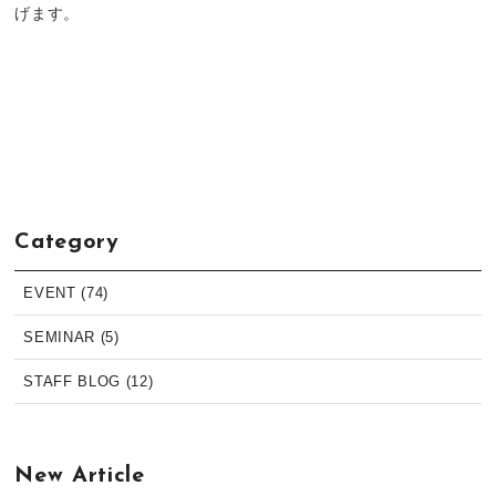
げます。
Category
EVENT (74)
SEMINAR (5)
STAFF BLOG (12)
New Article