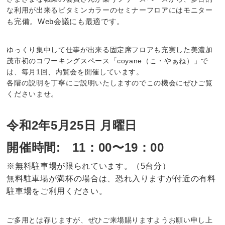
な利用が出来るビタミンカラーのセミナーフロアにはモニター
完備。Web会議にも最適です。
も
ゆっくり集中して仕事が出来る固定席フロアも充実した美濃加
茂市初のコワーキングスペース「coyane（こ・やぁね）」で
は、毎月1回、内覧会を開催しています。
各階の説明を丁寧にご説明いたしますのでこの機会にぜひご覧
くださいませ。
令和2年5月25日 月曜日
開催時間: 11
：00〜19：00
※無料駐車場が限られています。（5台分）
無料駐車場が満杯の場合は、恐れ入りますが付近の有料
駐車場をご利用ください。
ご多用とは存じますが、ぜひご来場賜りますようお願い申し上