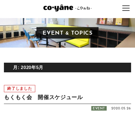
EVENT
TOPICS
&
月:
2020年5月
終了しました
もくもく会 開催スケジュール
EVENT
2020.05.26