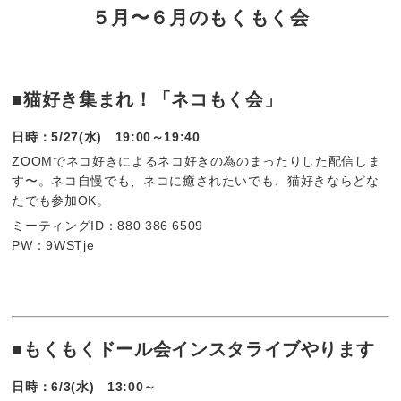
５月〜６月のもくもく会
■猫好き集まれ！「ネコもく会」
日時：5/27(水) 19:00～19:40
ZOOMでネコ好きによるネコ好きの為のまったりした配信しま
す〜。ネコ自慢でも、ネコに癒されたいでも、猫好きならどな
たでも参加OK。
ミーティングID：880 386 6509
PW：9WSTje
■もくもくドール会インスタライブやります
日時：6/3(水) 13:00～