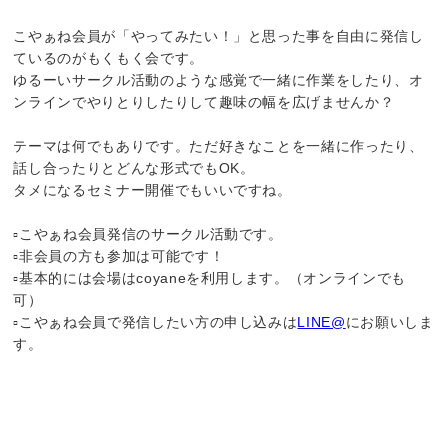
こやぁね会員が「やってみたい！」と思った事を自由に発信し
ているのがもくもく会です。
ゆるーいサークル活動のような感覚で一緒に作業をしたり、オ
ンラインでやりとりしたりして趣味の幅を広げませんか？
テーマは何でもありです。ただ好きなことを一緒に作ったり、
話し合ったりとどんな形式でもOK。
タメになるセミナー開催でもいいですね。
▫️こやぁね会員発信のサークル活動です。
▫️非会員の方も参加は可能です！
▫️基本的には会場はcoyaneを利用します。（オンラインでも
可）
▫️こやぁね会員で発信したい方の申し込みは
LINE@
にお願いしま
す。