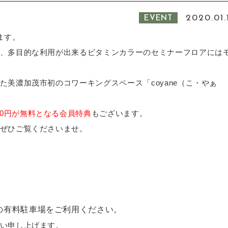
2020.01.
EVENT
ます。
、多目的な利用が出来るビタミンカラーのセミナーフロアには
美濃加茂市初のコワーキングスペース「coyane（こ・やぁ
400円が無料となる会員特典
もございます。
ぜひご覧くださいませ。
の有料駐車場をご利用ください。
い申し上げます。