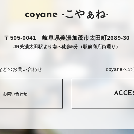
coyane -こやぁね-
〒505-0041
岐阜県美濃加茂市太田町2689-30
JR美濃太田駅より南へ徒歩5分（駅前商店街通り）
などのお問い合わせ
coyane
ACCE
お問い合わせ