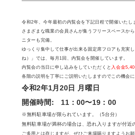
令和2年、今年最初の内覧会を下記日程で開催いたし
さまざまな職業の会員さんが集うフリースペースから
ニターも完備。
ゆっくり集中して仕事が出来る固定席フロアも充実した
ね）」では、毎月1回、内覧会を開催しています。
内覧会の当日に申し込みをしていただくと
入会金5,
各階の説明を丁寧にご説明いたしますのでこの機会に
令和2年1月20日 月曜日
開催時間: 11
：00〜19：00
※無料駐車場が限られています。（5台分）
無料駐車場が満杯の場合は、恐れ入りますが付近
ご多用とは存じますが、ぜひご来場賜りますようお願