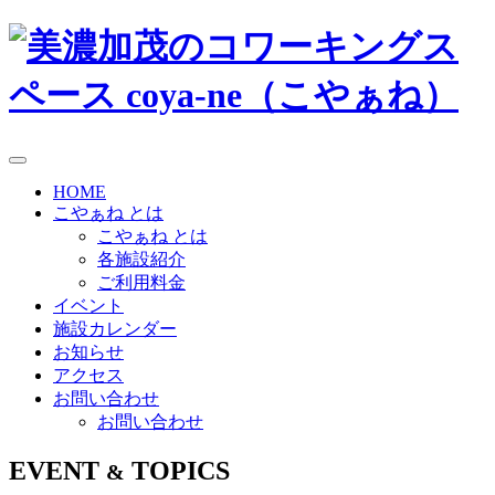
HOME
こやぁね とは
こやぁね とは
各施設紹介
ご利用料金
イベント
施設カレンダー
お知らせ
アクセス
お問い合わせ
お問い合わせ
EVENT
TOPICS
&