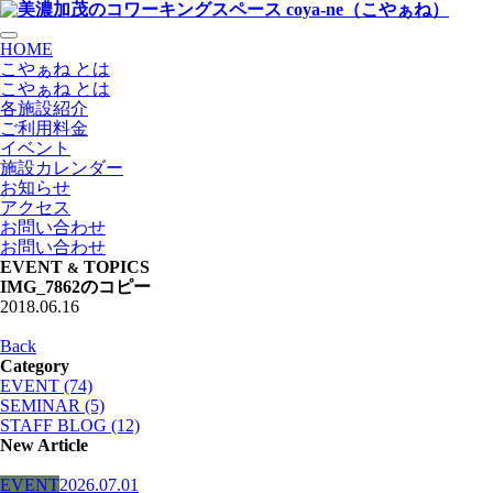
HOME
こやぁね とは
こやぁね とは
各施設紹介
ご利用料金
イベント
施設カレンダー
お知らせ
アクセス
お問い合わせ
お問い合わせ
EVENT
TOPICS
&
IMG_7862のコピー
2018.06.16
Back
Category
EVENT (74)
SEMINAR (5)
STAFF BLOG (12)
New Article
EVENT
2026.07.01