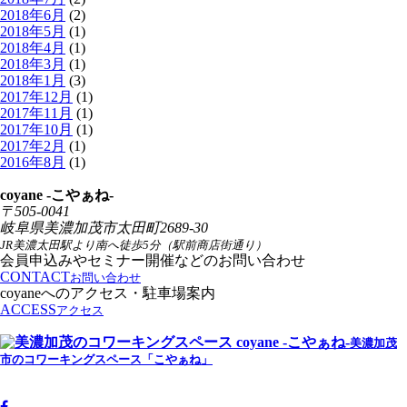
2018年6月
(2)
2018年5月
(1)
2018年4月
(1)
2018年3月
(1)
2018年1月
(3)
2017年12月
(1)
2017年11月
(1)
2017年10月
(1)
2017年2月
(1)
2016年8月
(1)
coyane -こやぁね-
〒505-0041
岐阜県美濃加茂市太田町2689-30
JR美濃太田駅より南へ徒歩5分（駅前商店街通り）
会員申込みやセミナー開催などのお問い合わせ
CONTACT
お問い合わせ
coyaneへのアクセス・駐車場案内
ACCESS
アクセス
美濃加茂
市のコワーキングスペース「こやぁね」